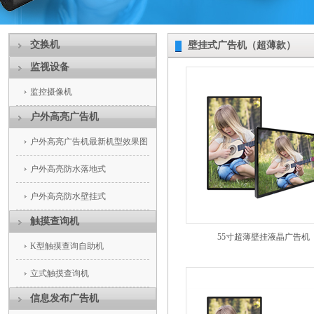
交换机
壁挂式广告机（超薄款）
监视设备
监控摄像机
户外高亮广告机
户外高亮广告机最新机型效果图
户外高亮防水落地式
户外高亮防水壁挂式
触摸查询机
55寸超薄壁挂液晶广告机
K型触摸查询自助机
立式触摸查询机
信息发布广告机