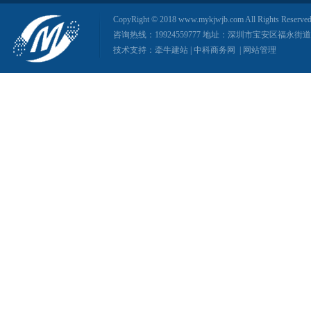
CopyRight © 2018 www.mykjwjb.com All Rights
咨询热线：19924559777 地址：深圳市宝安区福永
技术支持：
牵牛建站
|
中科商务网
|
网站管理