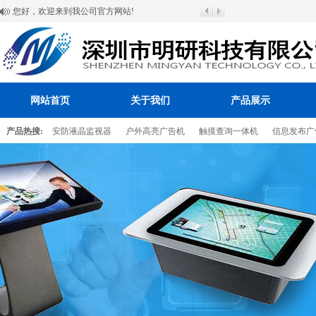
您好，欢迎来到我公司官方网站!
网站首页
关于我们
产品展示
产品热搜:
安防液晶监视器
户外高亮广告机
触摸查询一体机
信息发布广
百叶窗图片