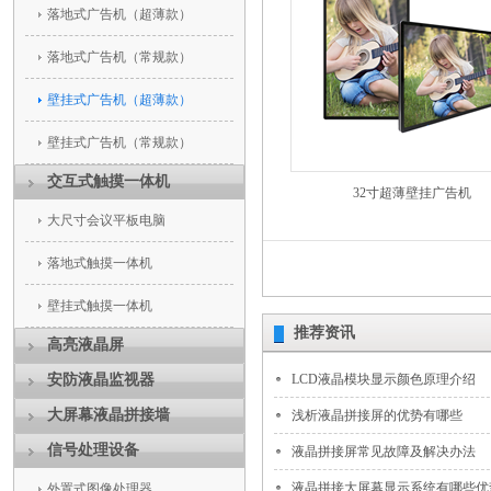
落地式广告机（超薄款）
落地式广告机（常规款）
壁挂式广告机（超薄款）
壁挂式广告机（常规款）
交互式触摸一体机
32寸超薄壁挂广告机
大尺寸会议平板电脑
落地式触摸一体机
壁挂式触摸一体机
推荐资讯
高亮液晶屏
安防液晶监视器
LCD液晶模块显示颜色原理介绍
大屏幕液晶拼接墙
浅析液晶拼接屏的优势有哪些
信号处理设备
液晶拼接屏常见故障及解决办法
液晶拼接大屏幕显示系统有哪些优
外置式图像处理器