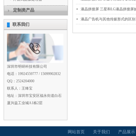
液晶拼接屏 三星和LG液晶拼接屏如何
定制类产品
液晶广告机与其他传媒形式的区别
联系我们
深圳市明研科技有限公司
电话：19924559777 / 15099902832
QQ：2524204000
联系人：王绛宝
地址：深圳市宝安区福永街道白石
厦兴益工业城A1栋2层
网站首页
关于我们
产品展示