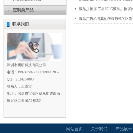
液晶拼接屏 三星和LG液晶拼接屏如何
定制类产品
液晶广告机与其他传媒形式的区别
联系我们
深圳市明研科技有限公司
电话：19924559777 / 15099902832
QQ：2524204000
联系人：王绛宝
地址：深圳市宝安区福永街道白石
厦兴益工业城A1栋2层
网站首页
关于我们
产品展示