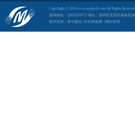
CopyRight © 2018 www.mykjwjb.com All Rights
咨询热线：19924559777 地址：深圳市宝安区福永
技术支持：
牵牛建站
|
中科商务网
|
网站管理