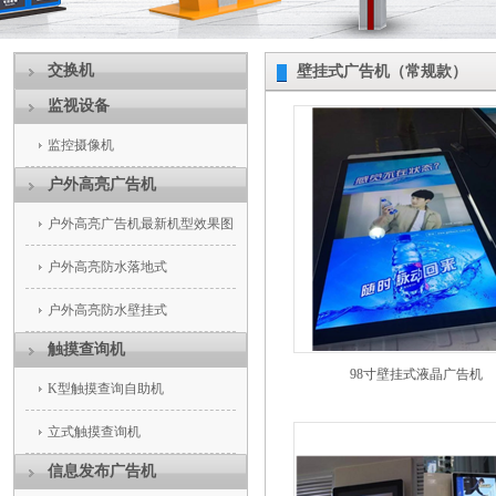
交换机
壁挂式广告机（常规款）
监视设备
监控摄像机
户外高亮广告机
户外高亮广告机最新机型效果图
户外高亮防水落地式
户外高亮防水壁挂式
触摸查询机
98寸壁挂式液晶广告机
K型触摸查询自助机
立式触摸查询机
信息发布广告机