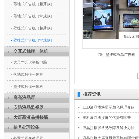
落地式广告机（超薄款）
落地式广告机（常规款）
壁挂式广告机（超薄款）
壁挂式广告机（常规款）
交互式触摸一体机
70寸壁挂式液晶广告机
大尺寸会议平板电脑
落地式触摸一体机
壁挂式触摸一体机
推荐资讯
高亮液晶屏
安防液晶监视器
LCD液晶模块显示颜色原理介绍
大屏幕液晶拼接墙
浅析液晶拼接屏的优势有哪些
信号处理设备
液晶拼接屏常见故障及解决办法
液晶拼接大屏幕显示系统有哪些优
外置式图像处理器