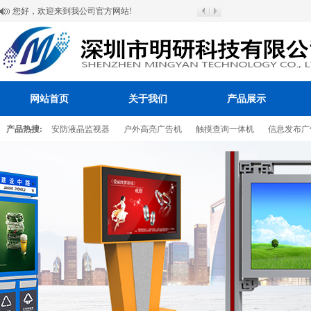
您好，欢迎来到我公司官方网站!
网站首页
关于我们
产品展示
产品热搜:
安防液晶监视器
户外高亮广告机
触摸查询一体机
信息发布广
百叶窗图片