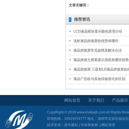
文章关键词：
推荐资讯
LCD液晶模块显示颜色原理介绍
浅析液晶拼接屏的优势有哪些
液晶拼接屏常见故障及解决办法
液晶拼接大屏幕显示系统有哪些优势
液晶拼接屏 三星和LG液晶拼接屏如何区
液晶广告机与其他传媒形式的区别
网站首页
关于我们
产品展示
CopyRight © 2018 www.mykjwjb.com All Righ
咨询热线：19924559777 地址：深圳市宝安区福
技术支持：
牵牛建站
|
中科商务网
|
网站管理