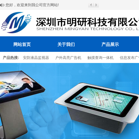
您好，欢迎来到我公司官方网站!
网站首页
关于我们
产品展示
产品热搜:
安防液晶监视器
户外高亮广告机
触摸查询一体机
信息发布广
百叶窗图片