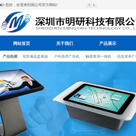
您好，欢迎来到我公司官方网站!
网站首页
关于我们
产品展示
产品热搜:
安防液晶监视器
户外高亮广告机
触摸查询一体机
信息发布广
百叶窗图片