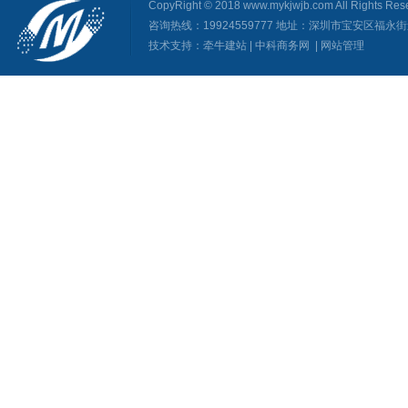
CopyRight © 2018 www.mykjwjb.com All Righ
咨询热线：19924559777 地址：深圳市宝安区福
技术支持：
牵牛建站
|
中科商务网
|
网站管理