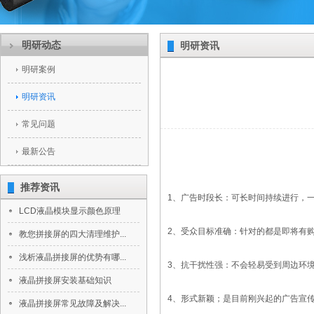
明研动态
明研资讯
明研案例
明研资讯
常见问题
最新公告
推荐资讯
1、广告时段长：可长时间持续进行，一
LCD液晶模块显示颜色原理
2、受众目标准确：针对的都是即将有购
教您拼接屏的四大清理维护...
浅析液晶拼接屏的优势有哪...
3、抗干扰性强：不会轻易受到周边环
液晶拼接屏安装基础知识
4、形式新颖；是目前刚兴起的广告宣传
液晶拼接屏常见故障及解决...