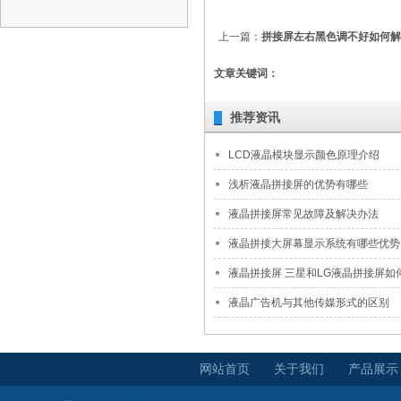
上一篇：
拼接屏左右黑色调不好如何解
文章关键词：
推荐资讯
LCD液晶模块显示颜色原理介绍
浅析液晶拼接屏的优势有哪些
液晶拼接屏常见故障及解决办法
液晶拼接大屏幕显示系统有哪些优势
液晶拼接屏 三星和LG液晶拼接屏如何区
液晶广告机与其他传媒形式的区别
网站首页
关于我们
产品展示