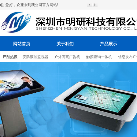
您好，欢迎来到我公司官方网站!
网站首页
关于我们
产品展示
产品热搜:
安防液晶监视器
户外高亮广告机
触摸查询一体机
信息发布广
百叶窗图片