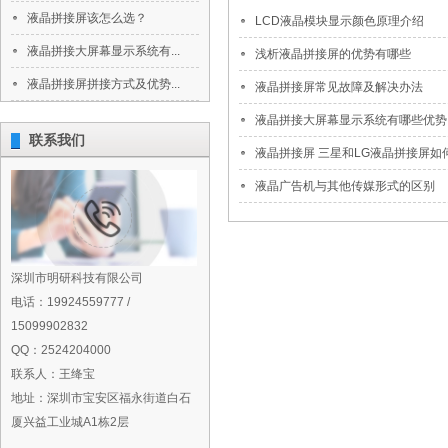
液晶拼接屏该怎么选？
LCD液晶模块显示颜色原理介绍
液晶拼接大屏幕显示系统有...
浅析液晶拼接屏的优势有哪些
液晶拼接屏拼接方式及优势...
液晶拼接屏常见故障及解决办法
液晶拼接大屏幕显示系统有哪些优势
联系我们
液晶拼接屏 三星和LG液晶拼接屏如何区
液晶广告机与其他传媒形式的区别
深圳市明研科技有限公司
电话：19924559777 /
15099902832
QQ：2524204000
联系人：王绛宝
地址：深圳市宝安区福永街道白石
厦兴益工业城A1栋2层