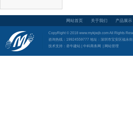
网站首页
关于我们
产品展示
CopyRight © 2018 www.mykjwjb.com All Righ
咨询热线：19924559777 地址：深圳市宝安区福
技术支持：
牵牛建站
|
中科商务网
|
网站管理