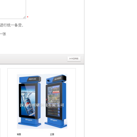
*
进行统一备货。
一张