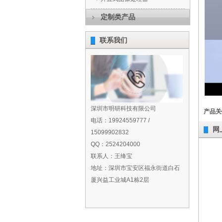
定制类产品
联系我们
深圳市明研科技有限公司
产品关
电话：19924559777 /
网
15099902832
QQ：2524204000
联系人：王绛宝
地址：深圳市宝安区福永街道白石
厦兴益工业城A1栋2层