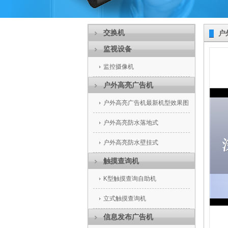
交换机
户
监视设备
监控摄像机
户外高亮广告机
户外高亮广告机最新机型效果图
户外高亮防水落地式
户外高亮防水壁挂式
触摸查询机
K型触摸查询自助机
立式触摸查询机
信息发布广告机