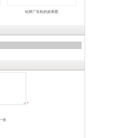
站牌广告机的效果图
*
一张