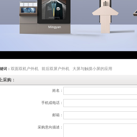
双面双机户外机
前后双屏户外机
大屏与触摸小屏的应用
键词：
上采购：
姓名：
手机或电话：
邮箱：
采购意向描述：