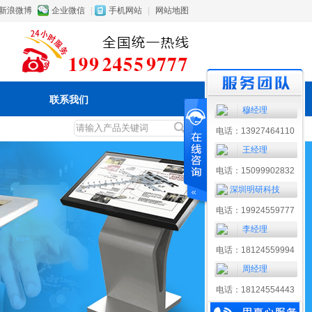
新浪微博
企业微信
|
手机网站
|
网站地图
联系我们
穆经理
电话：13927464110
王经理
电话：15099902832
深圳明研科技
电话：19924559777
李经理
电话：18124559994
周经理
电话：18124554443