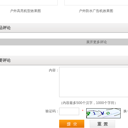
户外高亮机型效果图
户外防水广告机效果图
品评论
展开更多评论
要评论
内容：
（内容最多500个汉字，1000个字符）
验证码：
*
换