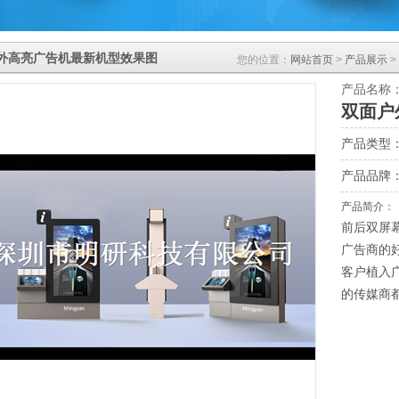
外高亮广告机最新机型效果图
您的位置：
网站首页
>
产品展示
>
产品名称
双面户
产品类型
产品品牌
产品简介：
前后双屏
广告商的
客户植入
的传媒商