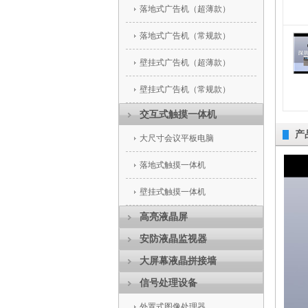
落地式广告机（超薄款）
落地式广告机（常规款）
壁挂式广告机（超薄款）
壁挂式广告机（常规款）
交互式触摸一体机
产
大尺寸会议平板电脑
落地式触摸一体机
壁挂式触摸一体机
高亮液晶屏
安防液晶监视器
大屏幕液晶拼接墙
信号处理设备
外置式图像处理器