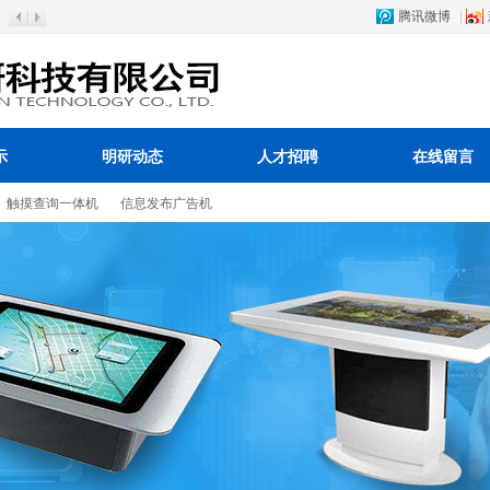
腾讯微博
|
示
明研动态
人才招聘
在线留言
触摸查询一体机
信息发布广告机
载入中